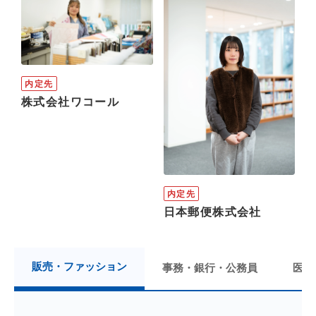
内定先
株式会社ワコール
内定先
日本郵便株式会社
販売・ファッション
事務・銀行・公務員
医療