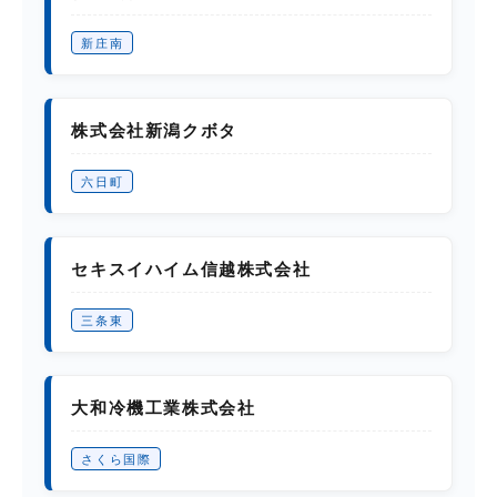
新庄南
株式会社新潟クボタ
六日町
セキスイハイム信越株式会社
三条東
大和冷機工業株式会社
さくら国際