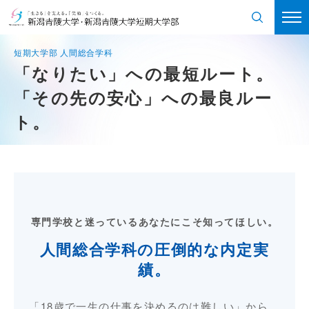
「なりたい」への最短ルート。
「その先の安心」への最良ルー
ト。
専門学校と迷っているあなたにこそ知ってほしい。
人間総合学科の圧倒的な内定実
績。
「18歳で一生の仕事を決めるのは難しい」から。