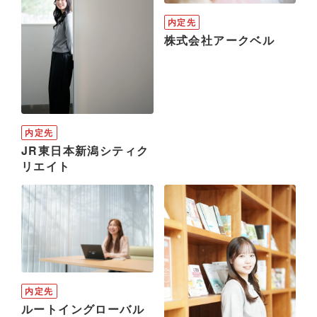
内定先
株式会社アークベル
内定先
JR東日本新潟シティク
リエイト
内定先
ルートイングローバル