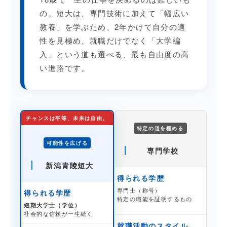
の。短大は、専門技術に加えて「幅広い
教養」を学ぶため、2年かけて自分の適
性を見極め、就職だけでなく「大学編
入」という道も選べる、最も自由度の高
い進路です。
チャンスは平等、未来は自由。
特定の道を極める
可能性を広げる
専門学校
新潟青陵短大
得られる学歴
専門士（称号）
得られる学歴
特定の職能を証明するもの
短期大学士（学位）
社会的な信頼が一生続く
就職活動のスタイル