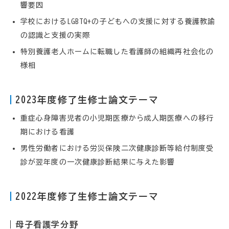
響要因
学校におけるLGBTQ+の子どもへの支援に対する養護教諭
の認識と支援の実際
特別養護老人ホームに転職した看護師の組織再社会化の
様相
2023年度修了生修士論文テーマ
重症心身障害児者の小児期医療から成人期医療への移行
期における看護
男性労働者における労災保険二次健康診断等給付制度受
診が翌年度の一次健康診断結果に与えた影響
2022年度修了生修士論文テーマ
母子看護学分野