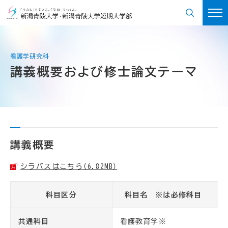
講義概要および修士論文テーマ
講義概要
シラバスはこちら（6.82MB）
科目区分
科目名 ※は必修科目
共通科目
看護教育学※