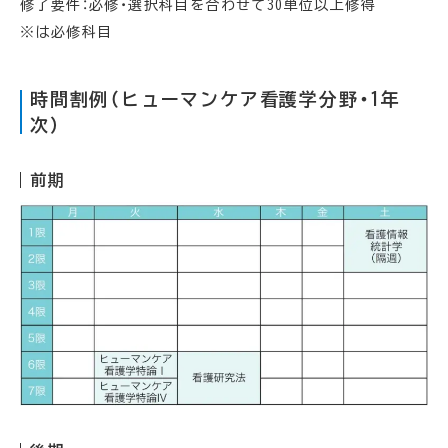
修了要件：必修・選択科目を合わせて30単位以上修得
※は必修科目
時間割例（ヒューマンケア看護学分野・1年
次）
前期