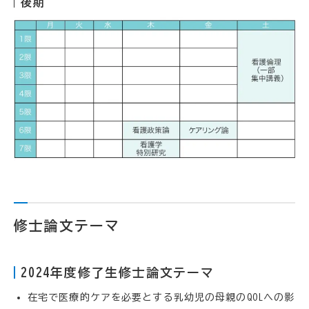
後期
修士論文テーマ
2024年度修了生修士論文テーマ
在宅で医療的ケアを必要とする乳幼児の母親のQOLへの影