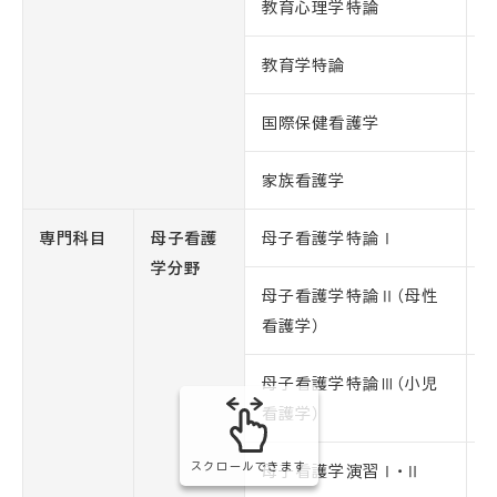
教育心理学特論
教育学特論
国際保健看護学
家族看護学
専門科目
母子看護
母子看護学特論Ⅰ
学分野
母子看護学特論Ⅱ（母性
看護学）
母子看護学特論Ⅲ（小児
看護学）
スクロールできます
母子看護学演習Ⅰ・Ⅱ