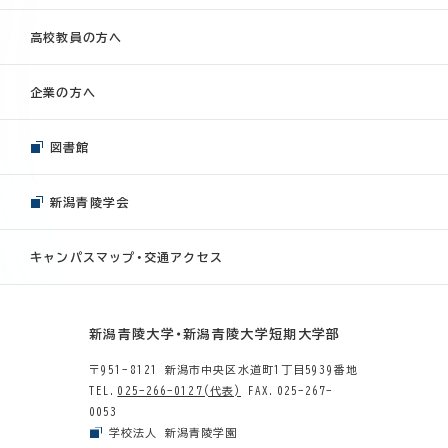
高校教員の方へ
企業の方へ
図書館
新潟青陵学会
キャンパスマップ・交通アクセス
新潟青陵大学・新潟青陵大学短期大学部
〒951-8121 新潟市中央区水道町1丁目5939番地
TEL.
025-266-0127(代表)
FAX.025-267-
0053
学校法人 新潟青陵学園