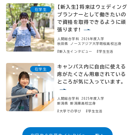
【新入生】将来はウェディング
プランナーとして働きたいの
で資格を取得できるように頑
張ります！
人間総合学科 2026年度入学
秋田県 ノースアジア大学明桜高校出身
#新入生インタビュー
#学生生活
キャンパス内に自由に使える
席がたくさん用意されている
ところが気に入っています。
人間総合学科 2025年度入学
新潟県 新潟東高校出身
#大学での学び
#学生生活