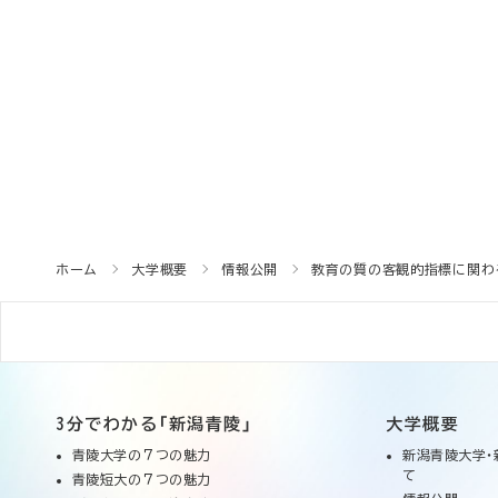
ホーム
大学概要
情報公開
教育の質の客観的指標に関わ
3分でわかる「新潟青陵」
大学概要
青陵大学の７つの魅力
新潟青陵大学・
て
青陵短大の７つの魅力