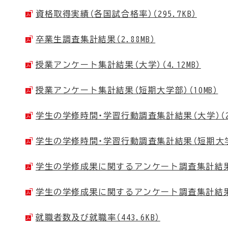
資格取得実績（各国試合格率）（295.7KB）
卒業生調査集計結果（2.88MB）
授業アンケート集計結果（大学）（4.12MB）
授業アンケート集計結果（短期大学部）（10MB）
学生の学修時間・学習行動調査集計結果（大学）（2.
学生の学修時間・学習行動調査集計結果（短期大学部）
学生の学修成果に関するアンケート調査集計結果（大
学生の学修成果に関するアンケート調査集計結果（短
就職者数及び就職率（443.6KB）