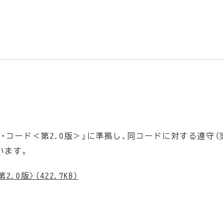
・コード＜第2.0版＞」に準拠し、同コードに対する遵守（
います。
版〉（422.7KB）