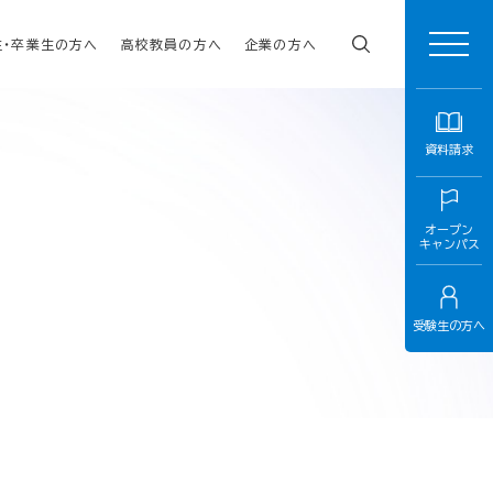
生・卒業生の方へ
高校教員の方へ
企業の方へ
資料請求
オープン
キャンパス
受験生の方へ