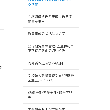
る情報
介護職員初任者研修に係る情
報開示項目
教員養成の状況について
公的研究費の管理・監査体制と
不正使用防止の取り組み
内部質保証及び外部評価
実
学校法人新潟青陵学園「健康経
営宣言」について
成績評価・卒業要件・取得可能
学位
事業報告および事業計画