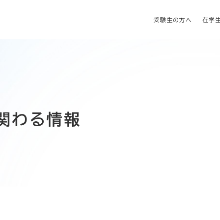
受験生の方へ
在学
関わる情報