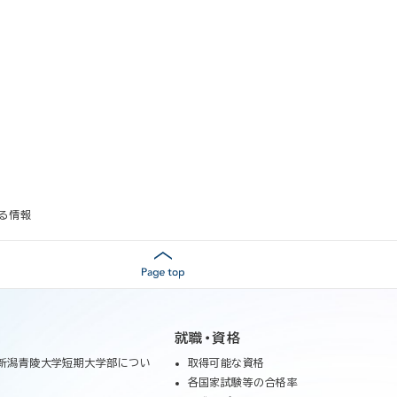
る情報
就職・資格
新潟青陵大学短期大学部につい
取得可能な資格
各国家試験等の合格率