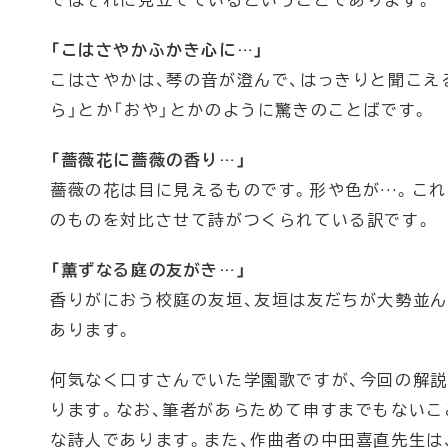
ではそれに見立てているということであります。
「こはさやかふかき心に…」
こはさやかは、琴の音が澄んで、はっきりと聞こえ
ら」とか「おや」とかのように驚きのことばです。
「薔薇花に薔薇の香り…」
薔薇の花は目に見えるものです。形や色が…。これ
のものを対比させて詩がつくられている訳です。
「薫ずなる庭の友がき…」
香りがにおう校庭の友垣、友垣は友だちが大勢並
あります。
何気なく口すさんでいた学園歌ですが、今回の解
ります。なお、筆者があらためて申すまでもないこ
な詩人であります。また、作曲者の中田喜直先生は、