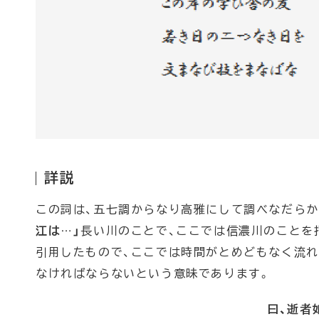
詳説
この詞は、五七調からなり高雅にして調べなだら
江は…」
長い川のことで、ここでは信濃川のことを
引用したもので、ここでは時間がとめどもなく流
なければならないという意昧であります。
曰、逝者