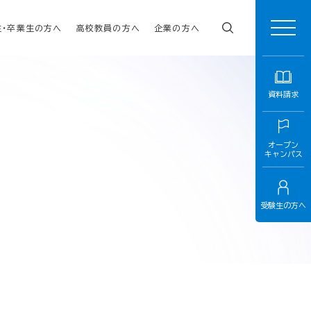
生・卒業生の方へ
高校教員の方へ
企業の方へ
資料請求
オープン
キャンパス
受験生の方へ