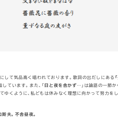
かにして気品高く唱われております。歌詞の出だしにある
指しています。また、「
日と夜を舎かず…
」は論語の一節か
れてゆくように、私どもは休みなく理想に向かって努力を
如斯夫。不舎昼夜。