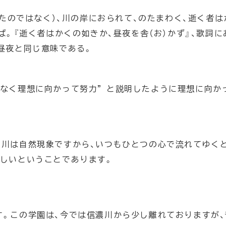
たのではなく）、川の岸におられて、のたまわく、逝く者は
ば。『逝く者はかくの如きか、昼夜を舎（お）かず』、歌詞に
は昼夜と同じ意味である。
みなく理想に向かって努力”と説明したように理想に向か
。川は自然現象ですから、いつもひとつの心で流れてゆく
しいということであります。
。この学園は、今では信濃川から少し離れておりますが、