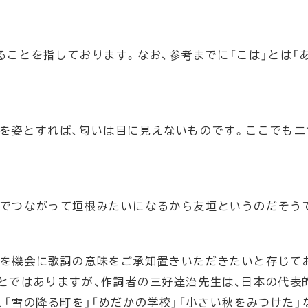
ることを指しております。なお、参考までに「こは」とは「
を姿とすれば、匂いは目に見えないものです。ここでも二
んでつながって垣根みたいになるから友垣というのだそう
説を機会に歌詞の意味をご承知置きいただきたいと存じて
とではありますが、作詞者の三好達治先生は、日本の代表
「雪の降る町を」「めだかの学校」「小さい秋をみつけた」