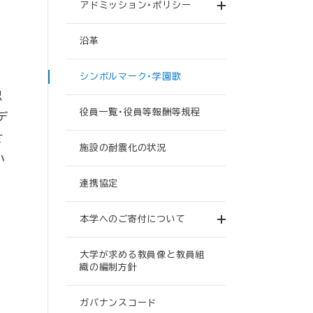
アドミッション・ポリシー
沿革
シンボルマーク・学園歌
思
役員一覧・役員等報酬等規程
デ
さ
施設の耐震化の状況
小
連携協定
本学へのご寄付について
大学が求める教員像と教員組
織の編制方針
ガバナンスコード