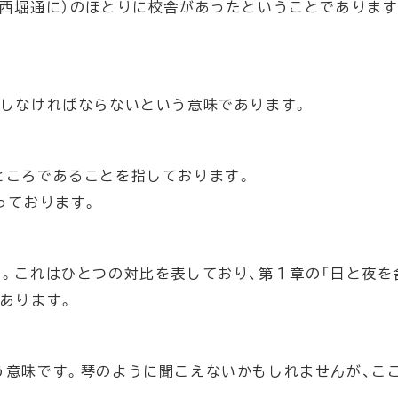
西堀通に）のほとりに校舎があったということであります
にしなければならないという意味であります。
ところであることを指しております。
っております。
。これはひとつの対比を表しており、第１章の「日と夜を
あります。
う意味です。琴のように聞こえないかもしれませんが、こ