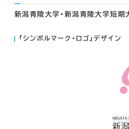
新潟青陵大学・新潟青陵大学短期
「シンボルマーク・ロゴ」デザイン