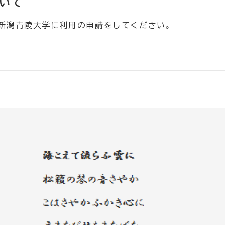
ついて
に新潟青陵大学に利用の申請をしてください。