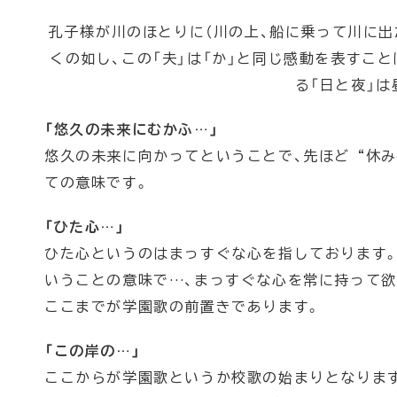
孔子様が川のほとりに（川の上、船に乗って川に出
くの如し、この「夫」は「か」と同じ感動を表すこと
る「日と夜」
「悠久の未来にむかふ…」
悠久の未来に向かってということで、先ほど“休
ての意味です。
「ひた心…」
ひた心というのはまっすぐな心を指しております
いうことの意味で…、まっすぐな心を常に持って欲
ここまでが学園歌の前置きであります。
「この岸の…」
ここからが学園歌というか校歌の始まりとなります