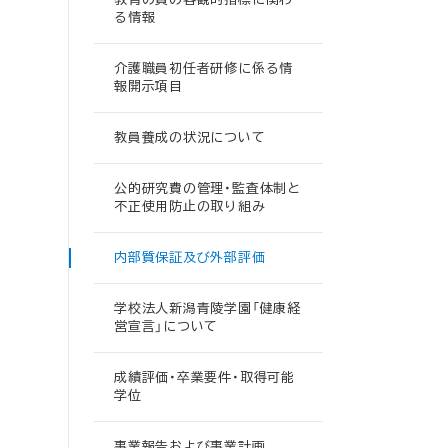
る情報
介護職員初任者研修に係る情
報開示項目
教員養成の状況について
公的研究費の管理・監査体制と
不正使用防止の取り組み
内部質保証及び外部評価
学校法人新潟青陵学園「健康経
営宣言」について
成績評価・卒業要件・取得可能
学位
事業報告および事業計画