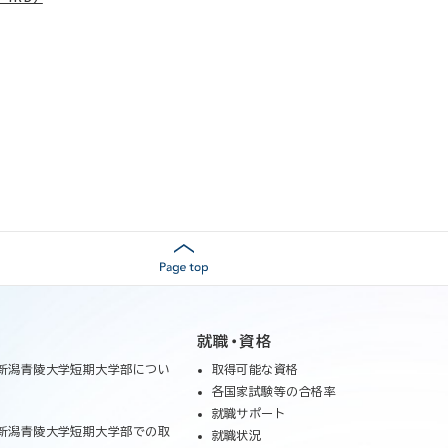
就職・資格
新潟青陵大学短期大学部につい
取得可能な資格
各国家試験等の合格率
就職サポート
新潟青陵大学短期大学部での取
就職状況