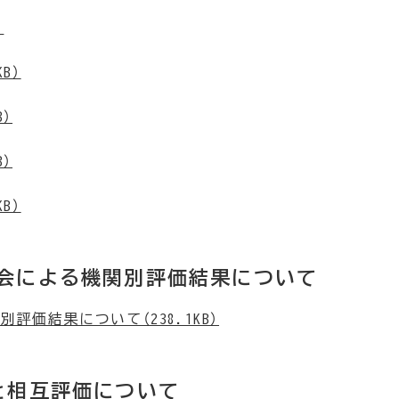
）
B）
B）
B）
B）
会による機関別評価結果について
価結果について（238.1KB）
と相互評価について