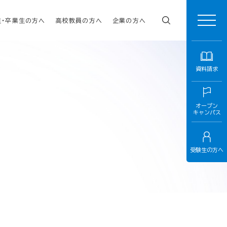
生・卒業生の方へ
高校教員の方へ
企業の方へ
資料請求
オープン
キャンパス
受験生の方へ