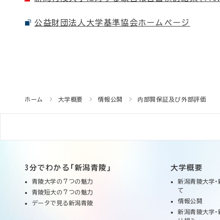
公益財団法人大学基準協会ホームページ
ホーム
大学概要
情報公開
内部質保証及び外部評価
3分でわかる「新潟青陵」
大学概要
青陵大学の７つの魅力
新潟青陵大学・
て
青陵短大の７つの魅力
情報公開
データで見る新潟青陵
新潟青陵大学・