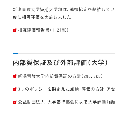
新潟青陵大学短期大学部は、連携協定を締結して
度に相互評価を実施しました。
相互評価報告書（1.21MB）
内部質保証及び外部評価（大学）
新潟青陵大学内部質保証の方針（280.3KB）
3つのポリシーを踏まえた点検・評価の方針：アセスメ
公益財団法人 大学基準協会による大学評価（認証評