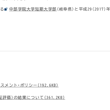
いる
中部学院大学短期大学部
（岐阜県）と平成29（2017）
ント・ポリシー（192.6KB）
価）の結果について（361.2KB）