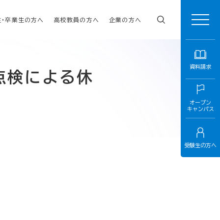
生・卒業生の方へ
高校教員の方へ
企業の方へ
資料請求
点検による休
オープン
キャンパス
受験生の方へ