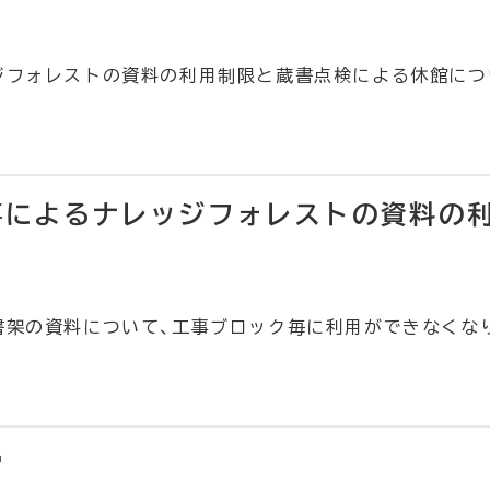
ジフォレストの資料の利用制限と蔵書点検による休館につ
工事によるナレッジフォレストの資料の
書架の資料について、工事ブロック毎に利用ができなくな
館