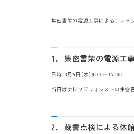
集密書架の電源工事によるナレッ
1. 集密書架の電源
日時：3月5日（水）9：00～17：00
当日はナレッジフォレストの集密
2. 蔵書点検による休