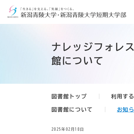
ナレッジフォレ
館について
図書館トップ
利用す
図書館について
お知
2025年02月18日