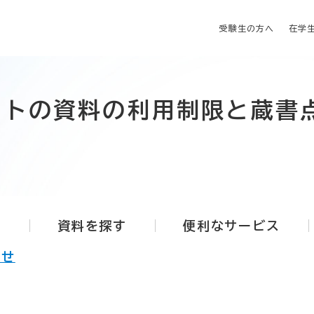
受験生の方へ
在学
ストの資料の利用制限と蔵書
る
資料を探す
便利なサービス
らせ