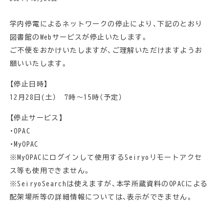
学内停電によるネットワークの停止により、下記のとおり
図書館のWebサービスが停止いたします。
ご不便をおかけいたしますが、ご理解いただけますようお
願いいたします。
【停止日時】
12月28日(土） 7時～15時（予定）
【停止サービス】
・OPAC
・MyOPAC
※MyOPACにログインして使用するSeiryoリモートアクセ
ス等も使用できません。
※SeiryoSearchは使えますが、本学所蔵資料のOPACによる
配架場所等の詳細情報については、表示ができません。