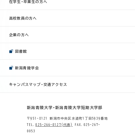
在学生・卒業生の方へ
高校教員の方へ
企業の方へ
図書館
新潟青陵学会
キャンパスマップ・交通アクセス
新潟青陵大学・新潟青陵大学短期大学部
〒951-8121 新潟市中央区水道町1丁目5939番地
TEL.
025-266-0127(代表)
FAX.025-267-
0053