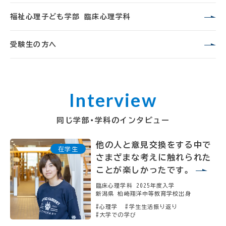
福祉心理子ども学部 臨床心理学科
受験生の方へ
同じ学部・学科のインタビュー
他の人と意見交換をする中で
さまざまな考えに触れられた
ことが楽しかったです。
臨床心理学科 2025年度入学
新潟県 柏崎翔洋中等教育学校出身
#心理学
#学生生活振り返り
#大学での学び