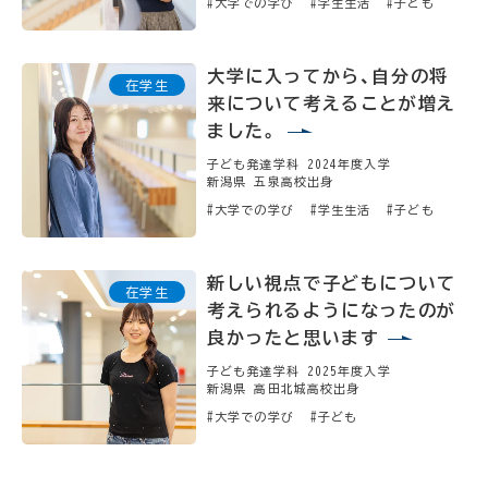
#大学での学び
#学生生活
#子ども
大学に入ってから、自分の将
来について考えることが増え
ました。
子ども発達学科 2024年度入学
新潟県 五泉高校出身
#大学での学び
#学生生活
#子ども
新しい視点で子どもについて
考えられるようになったのが
良かったと思います
子ども発達学科 2025年度入学
新潟県 高田北城高校出身
#大学での学び
#子ども