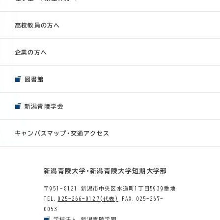
高校教員の方へ
企業の方へ
図書館
新潟青陵学会
キャンパスマップ・交通アクセス
新潟青陵大学・新潟青陵大学短期大学部
〒951-8121 新潟市中央区水道町1丁目5939番地
TEL.
025-266-0127(代表)
FAX.025-267-
0053
学校法人 新潟青陵学園