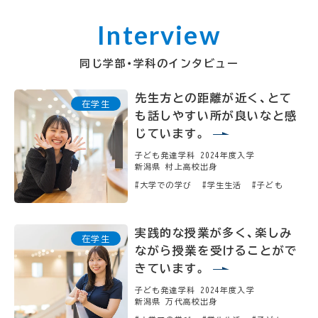
同じ学部・学科のインタビュー
先生方との距離が近く、とて
も話しやすい所が良いなと感
じています。
子ども発達学科 2024年度入学
新潟県 村上高校出身
#大学での学び
#学生生活
#子ども
実践的な授業が多く、楽しみ
ながら授業を受けることがで
きています。
子ども発達学科 2024年度入学
新潟県 万代高校出身