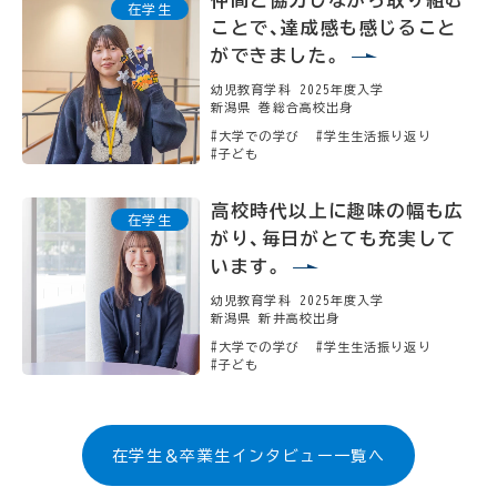
ことで、達成感も感じること
ができました。
幼児教育学科 2025年度入学
新潟県 巻総合高校出身
#大学での学び
#学生生活振り返り
#子ども
高校時代以上に趣味の幅も広
がり、毎日がとても充実して
います。
幼児教育学科 2025年度入学
新潟県 新井高校出身
#大学での学び
#学生生活振り返り
#子ども
在学生＆卒業生インタビュー一覧へ