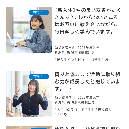
【新入生】仲の良い友達がたく
さんでき、わからないところ
はお互いに教え合いながら、
毎日楽しく学んでいます。
幼児教育学科 2026年度入学
新潟県 新潟青陵高校出身
#新入生インタビュー
#学生生活
周りと協力して活動に取り組
む力が成長したと感じていま
す。
幼児教育学科 2025年度入学
新潟県 高田農業高校出身
#大学での学び
#学生生活振り返り
#子ども
仲間と協力しながら取り組む