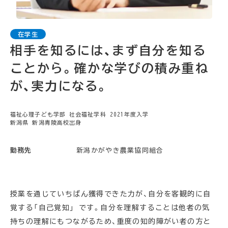
相手を知るには、まず自分を知る
ことから。確かな学びの積み重ね
が、実力になる。
福祉心理子ども学部 社会福祉学科 2021年度入学
新潟県 新潟青陵高校出身
勤務先
新潟かがやき農業協同組合
授業を通じていちばん獲得できた力が、自分を客観的に自
覚する「自己覚知」 です。自分を理解することは他者の気
持ちの理解にもつながるため、重度の知的障がい者の方と