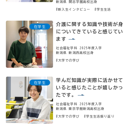
新潟県 開志学園高校出身
#新入生インタビュー
#学生生活
介護に関する知識や技術が身
についてきていると感じてい
ます
社会福祉学科 2025年度入学
新潟県 新潟西高校出身
#大学での学び
学んだ知識が実際に活かせて
いると感じたことが嬉しかっ
たです。
社会福祉学科 2025年度入学
新潟県 東京学館新潟高校出身
#大学での学び
#学生生活振り返り