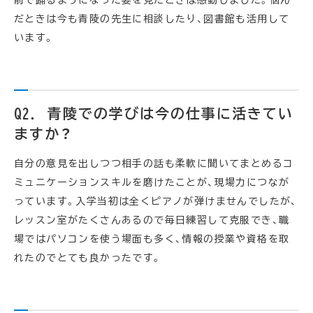
前で踊るようになった姿を見たときは感動しました。悩ん
だときは今も青陵の先生に相談したり、図書館も活用して
います。
Q2. 青陵での学びは今の仕事に活きてい
ますか？
自分の意見を出しつつ相手の話も柔軟に聞いてまとめるコ
ミュニケーションスキルを磨けたことが、現場力につなが
っています。入学当初は全くピアノが弾けませんでしたが、
レッスン室がたくさんあるので毎日練習して克服でき、職
場ではパソコンを使う場面も多く、情報の授業や資格を取
れたのでとても良かったです。