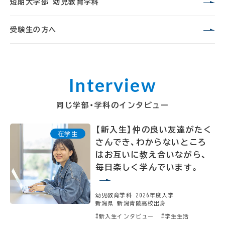
短期大学部 幼児教育学科
受験生の方へ
同じ学部・学科のインタビュー
【新入生】仲の良い友達がたく
さんでき、わからないところ
はお互いに教え合いながら、
毎日楽しく学んでいます。
幼児教育学科 2026年度入学
新潟県 新潟青陵高校出身
#新入生インタビュー
#学生生活