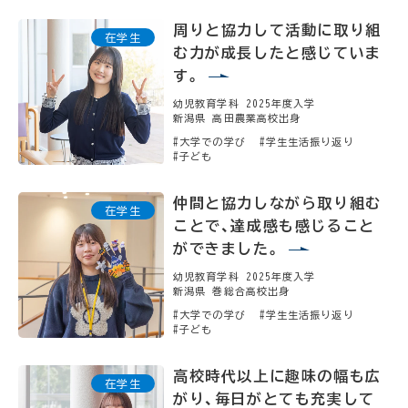
周りと協力して活動に取り組
む力が成長したと感じていま
す。
幼児教育学科 2025年度入学
新潟県 高田農業高校出身
#大学での学び
#学生生活振り返り
#子ども
仲間と協力しながら取り組む
ことで、達成感も感じること
ができました。
幼児教育学科 2025年度入学
新潟県 巻総合高校出身
#大学での学び
#学生生活振り返り
#子ども
高校時代以上に趣味の幅も広
がり、毎日がとても充実して