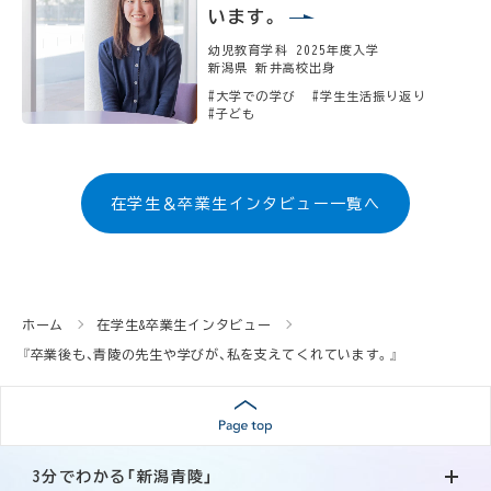
います。
幼児教育学科 2025年度入学
新潟県 新井高校出身
#大学での学び
#学生生活振り返り
#子ども
在学生＆卒業生インタビュー一覧へ
ホーム
在学生&卒業生インタビュー
『卒業後も、青陵の先生や学びが、私を支えてくれています。』
3分でわかる「新潟青陵」