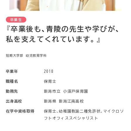
『卒業後も、青陵の先生や学びが、
私を支えてくれています。』
短期大学部 幼児教育学科
卒業年
2018
職種名
保育士
勤務先
新潟市立 小須戸保育園
出身高校
新潟県 新潟江南高校
在学中資格取得
保育士、幼稚園教諭二種免許状、マイクロソ
フトオフィススペシャリスト