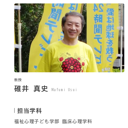
教授
碓井 真史
Mafumi Usui
担当学科
福祉心理子ども学部 臨床心理学科