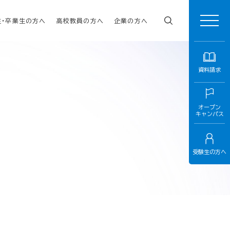
生・卒業生の方へ
高校教員の方へ
企業の方へ
資料請求
オープン
キャンパス
受験生の方へ