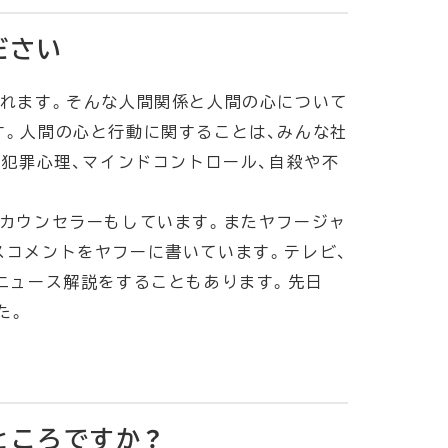
ださい
されます。そんな人間関係と人間の心について
す。人間の心と行動に関することは、みんな社
、犯罪心理、マインドコントロール、自殺や不
ルカウンセラーもしています。またヤフージャ
スコメントをヤフーに書いています。テレビ、
、ニュース解説をすることもあります。先日
た。
ところですか？