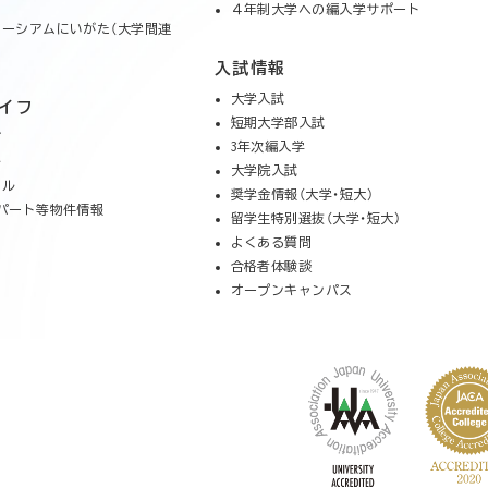
４年制大学への編入学サポート
ーシアムにいがた（大学間連
入試情報
大学入試
イフ
短期大学部入試
グ
3年次編入学
ル
大学院入試
クル
奨学金情報（大学・短大）
パート等物件情報
留学生特別選抜（大学・短大）
よくある質問
合格者体験談
オープンキャンパス