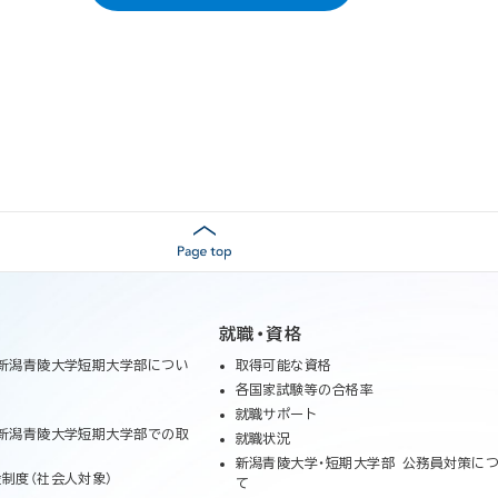
就職・資格
新潟青陵大学短期大学部につい
取得可能な資格
各国家試験等の合格率
就職サポート
新潟青陵大学短期大学部での取
就職状況
新潟青陵大学・短期大学部 公務員対策に
制度（社会人対象）
て