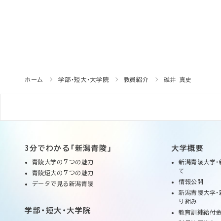
ホーム
学部・短大・大学院
教員紹介
碓井 真史
3分でわかる「新潟青陵」
大学概要
青陵大学の７つの魅力
新潟青陵大学・
て
青陵短大の７つの魅力
情報公開
データで見る新潟青陵
新潟青陵大学・
り組み
学部・短大・大学院
教育訓練給付金