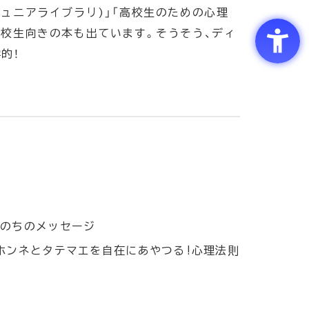
ジュニアライブラリ)」「高校生のための心理
高校生向きの本も出ています。そうそう、ディ
的！
いのちのメッセージ
ホンネとタテマエを自在にあやつる!心理法則