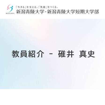
教員紹介 - 碓井 真史