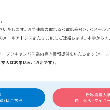
。
をいたします。必ず連絡の取れる＜電話番号＞、＜メール
メールアドレスまたはLINEにご連絡します。本学からのメ
りオープンキャンパス案内等の情報提供をいたします（メー
ご友人はお申込みが必要です）。
学
新潟青陵大
録）はこちら
申し込み（マイペ