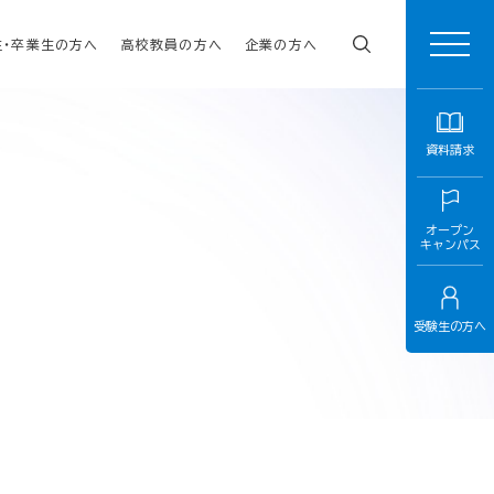
生・卒業生の方へ
高校教員の方へ
企業の方へ
資料請求
オープン
キャンパス
受験生の方へ