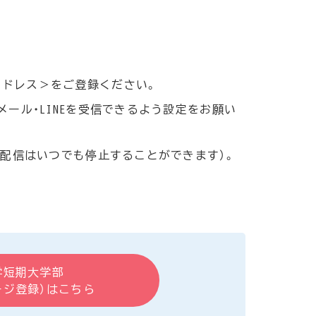
アドレス＞をご登録ください。
ール・LINEを受信できるよう設定をお願い
ル配信はいつでも停止することができます）。
学短期大学部
ージ登録）はこちら