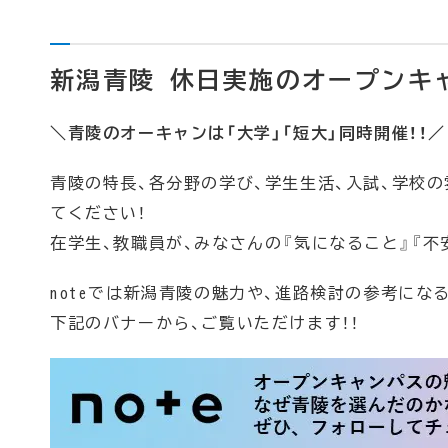
新潟青陵 休日実施のオープンキ
＼青陵のオーキャンは「大学」「短大」同時開催！！／
青陵の特長、各分野の学び、学生生活、入試、学校の
てください！
在学生、教職員が、みなさんの『気になること』『不
noteでは新潟青陵の魅力や、進路検討の参考にな
下記のバナーから、ご覧いただけます！！