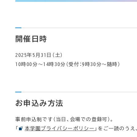
開催日時
2025年5月31日（土）
10時00分～14時30分（受付：9時30分～随時）
お申込み方法
事前申込制です（当日、会場での登録可）。
「
本学園プライバシーポリシー
」をご一読のうえ