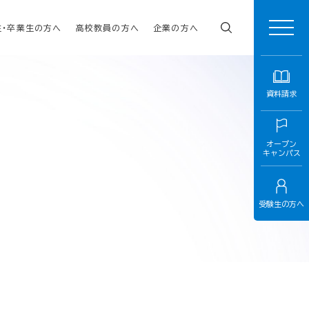
生・卒業生の方へ
高校教員の方へ
企業の方へ
資料請求
オープン
キャンパス
受験生の方へ