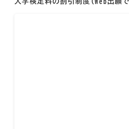
入学検定料の割引制度（Web出願