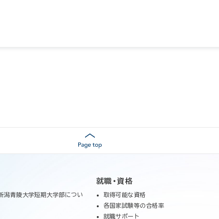
就職・資格
新潟青陵大学短期大学部につい
取得可能な資格
各国家試験等の合格率
就職サポート