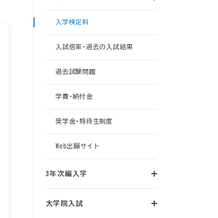
入学検定料
入試倍率・過去の入試結果
過去試験問題
学費・納付金
奨学金・特待生制度
Web出願サイト
3年次編入学
大学院入試