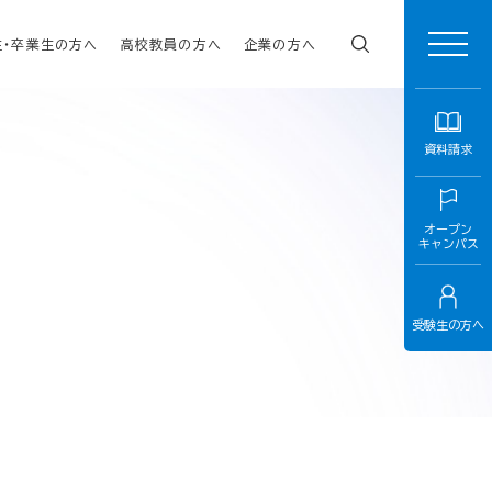
生・卒業生の方へ
高校教員の方へ
企業の方へ
資料請求
オープン
キャンパス
受験生の方へ