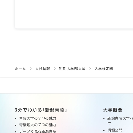
ホーム
入試情報
短期大学部入試
入学検定料
3分でわかる「新潟青陵」
大学概要
青陵大学の７つの魅力
新潟青陵大学・
て
青陵短大の７つの魅力
情報公開
データで見る新潟青陵