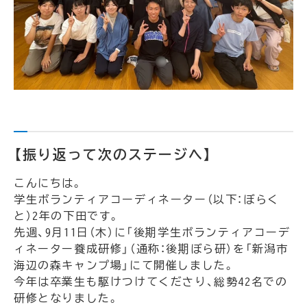
【振り返って次のステージへ】
こんにちは。
学生ボランティアコーディネーター（以下：ぼらく
と）2年の下田です。
先週、9月11日（木）に「後期学生ボランティアコーデ
ィネーター養成研修」（通称：後期ぼら研）を「新潟市
海辺の森キャンプ場」にて開催しました。
今年は卒業生も駆けつけてくださり、総勢42名での
研修となりました。