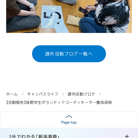
課外活動ブログ一覧へ
ホーム
キャンパスライフ
課外活動ブログ
【活動報告】後期学生ボランティアコーディネーター養成研修
3分でわかる「新潟青陵」