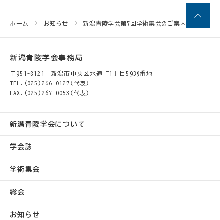
ホーム
お知らせ
新潟青陵学会第7回学術集会のご案内
新潟青陵学会事務局
〒951-8121 新潟市中央区水道町1丁目5939番地
TEL.
(025)266-0127（代表）
FAX.(025)267-0053（代表）
新潟青陵学会について
学会誌
学術集会
総会
お知らせ